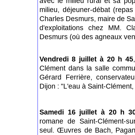
avec le milieu rural et sa pop
milieu, déjeuner-débat (repas
Charles Desmurs, maire de Sain
d'exploitations chez MM. C
Desmurs (où des agneaux venai
Vendredi 8 juillet à 20 h 45
,
Clément dans la salle commu
Gérard Ferrière, conservate
Dijon : "L'eau à Saint-Clément, 
Samedi 16 juillet à 20 h 3
romane de Saint-Clément-su
seul. Œuvres de Bach, Paganin