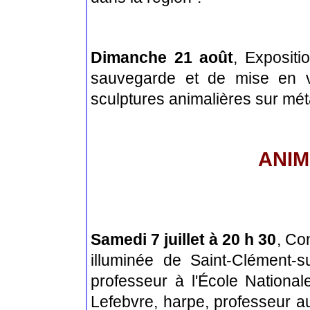
Dimanche 21 août
, Expositi
sauvegarde et de mise en v
sculptures animalières sur mé
ANIM
Samedi 7 juillet à 20 h 30
, Co
illuminée de Saint-Clément-s
professeur à l'École Nation
Lefebvre, harpe, professeur a