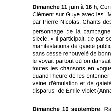
Dimanche 11 juin à 16 h
,
Conc
Clément-sur-Guye avec les "M
par Pierre Nicolas. Chants de
personnage de la campagne
siècle. « Il participait, de par
manifestations de gaieté publiq
sans cesse renouvelé de bonne 
le voyait partout où on dansait,
toutes les chansons en vogu
quand l'heure de les entonner 
veine d'émulation et de gaiet
disparus" de
Émile Violet (Ann
Dimanche 10 septembre
, R