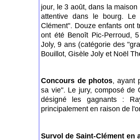
jour, le 3 août, dans la maiso
attentive dans le bourg. Le 
Clément". Douze enfants ont tr
ont été Benoît Pic-Perroud, 5 
Joly, 9 ans (catégorie des "gr
Bouillot, Gisèle Joly et Noël T
Concours de photos
, ayant 
sa vie". Le jury, composé de G
désigné les gagnants : R
principalement en raison de l'or
Survol de Saint-Clément en 