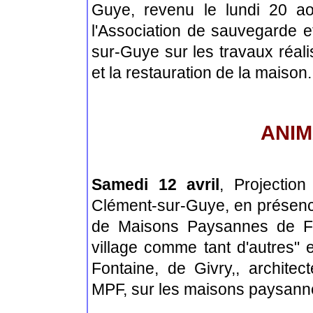
Guye
, revenu le lundi 20 a
l'Association de sauvegarde 
sur-Guye
sur les travaux réa
et la restauration de la maison.
ANIM
Samedi 12 avril
, Projectio
Clément-sur-Guye
, en présen
de Maisons Paysannes de Fr
village comme tant d'autres" 
Fontaine, de Givry,, archite
MPF, sur les maisons paysann