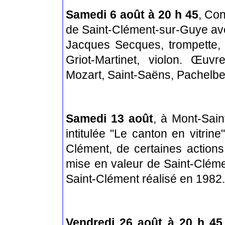
Samedi 6 août à 20 h 45
, Con
de Saint-Clément-sur-Guye avec
Jacques Secques, trompette, B
Griot-Martinet, violon. Œuv
Mozart, Saint-Saëns, Pachelbel
Samedi 13 août
, à Mont-Sain
intitulée "Le canton en vitrin
Clément, de certaines actions
mise en valeur de Saint-Cléme
Saint-Clément réalisé en 1982.
Vendredi 26 août à 20 h 45