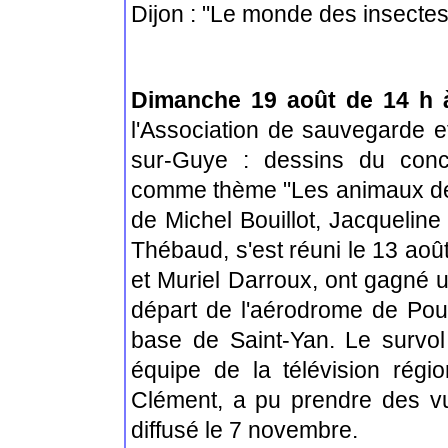
Dijon : "Le monde des insectes
Dimanche 19 août de 14 h 
l'Association de sauvegarde e
sur-Guye : dessins du conc
comme thème "Les animaux de 
de Michel Bouillot, Jacquelin
Thébaud, s'est réuni le 13 aoû
et Muriel Darroux, ont gagné 
départ de l'aérodrome de Pouil
base de Saint-Yan. Le survol
équipe de la télévision rég
Clément, a pu prendre des vu
diffusé le 7 novembre.