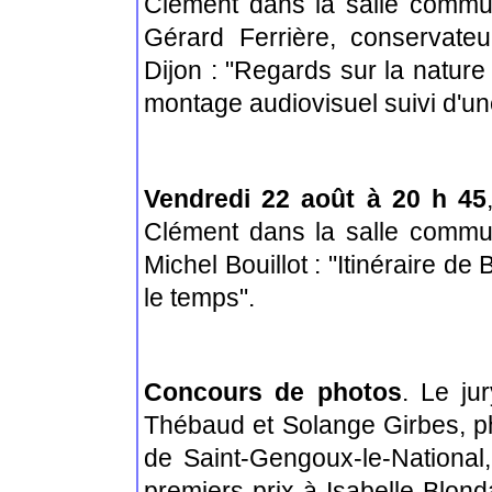
Clément dans la salle commu
Gérard Ferrière, conservate
Dijon : "Regards sur la nature
montage audiovisuel suivi d'un
Vendredi 22 août à 20 h 45
Clément dans la salle commu
Michel Bouillot : "Itinéraire 
le temps".
Concours de photos
. Le ju
Thébaud et Solange Girbes, p
de Saint-Gengoux-le-National,
premiers prix à Isabelle Blon