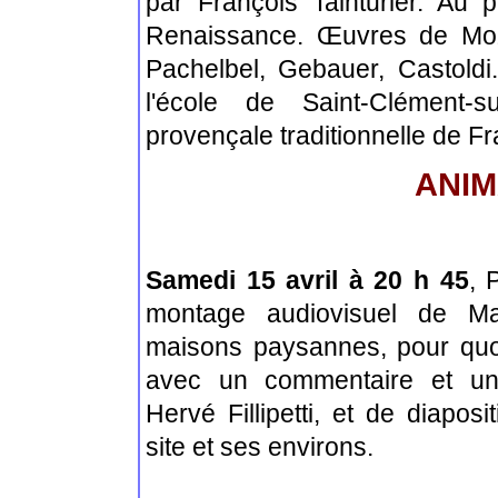
par François Tainturier. Au
Renaissance.
Œuvres
de Moza
Pachelbel, Gebauer, Castoldi.
l'école de Saint-Clément
provençale traditionnelle de F
ANIM
Samedi 15 avril à 20 h 45
, 
montage audiovisuel de M
maisons paysannes, pour quoi
avec un commentaire et un
Hervé Fillipetti, et de diapos
site et ses environs.