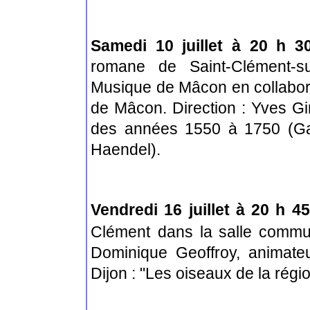
Samedi 10 juillet à 20 h 3
romane de Saint-Clément-s
Musique de Mâcon en collaborat
de Mâcon. Direction : Yves G
des années 1550 à 1750 (Gabr
Haendel).
Vendredi 16 juillet à 20 h 45
Clément
dans la salle comm
Dominique Geoffroy, animate
Dijon : "Les oiseaux de la rég