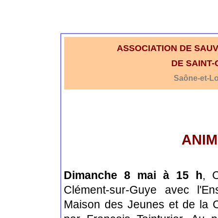
ASSOCIATION DE SAUV
DE SAINT
Saône-et-L
ANIM
Dimanche 8 mai à 15 h
, 
Clément-sur-Guye avec l'En
Maison des Jeunes et de la Cu