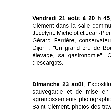
Vendredi 21 août à 20 h 45
Clément dans la salle commu
Jocelyne Michelot et Jean-Pierr
Gérard Ferrière, conservate
Dijon : "Un grand cru de Bou
élevage, sa gastronomie". C
d'escargots.
Dimanche 23 août
, Expositi
sauvegarde et de mise en v
agrandissements photographi
Saint-Clément, photos des trav