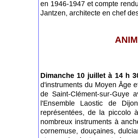
en 1946-1947 et compte rendu d
Jantzen, architecte en chef d
ANIM
Dimanche 10 juillet à 14 h 3
d'instruments du Moyen Âge et
de Saint-Clément-sur-Guye av
l'Ensemble Laostic de Dijo
représentées, de la piccolo 
nombreux instruments à anch
cornemuse, douçaines, dulci