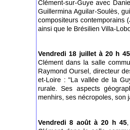
Clément-sur-Guye avec Daniel 
Guillermina Aguilar-Soulès, gu
compositeurs contemporains (J
ainsi que le Brésilien Villa-Lob
Vendredi 18 juillet à 20 h 45
Clément dans la salle commu
Raymond Oursel, directeur de
et-Loire : "La vallée de la Guy
rurale. Ses aspects géograph
menhirs, ses nécropoles, son j
Vendredi 8 août à 20 h 45
,