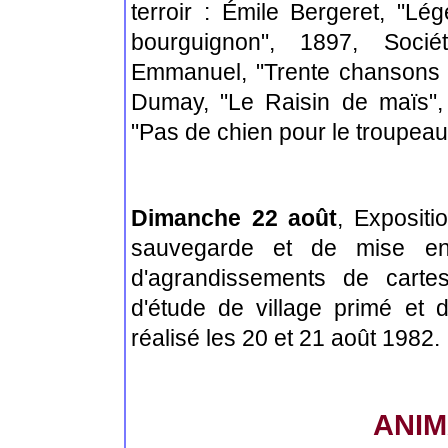
terroir : Émile Bergeret, "Lé
bourguignon", 1897, Socié
Emmanuel, "Trente chansons
Dumay, "Le Raisin de maïs",
"Pas de chien pour le troupea
Dimanche 22 août
, Expositi
sauvegarde et de mise en 
d'agrandissements de carte
d'étude de village primé et d
réalisé les 20 et 21 août 1982.
ANIM